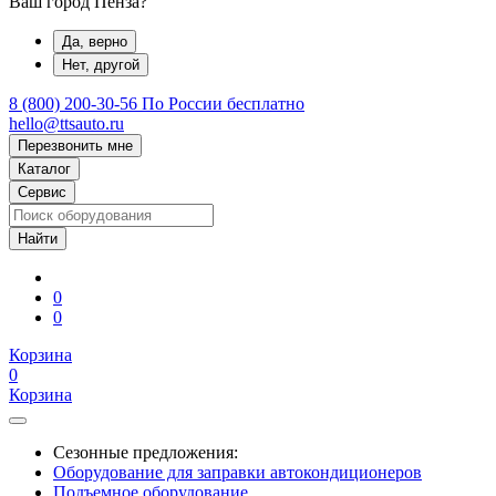
Ваш город Пенза?
Да, верно
Нет, другой
8 (800) 200-30-56
По России бесплатно
hello@ttsauto.ru
Перезвонить мне
Каталог
Сервис
0
0
Корзина
0
Корзина
Сезонные предложения:
Оборудование для заправки автокондиционеров
Подъемное оборудование