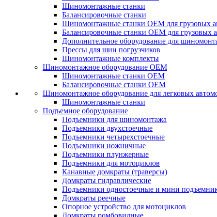
Шиномонтажные станки
Балансировочные станки
Шиномонтажные станки ОЕМ для грузовых а
Балансировочные станки ОЕМ для грузовых 
Дополнительное оборудование для шиномонт
Прессы для шин погрузчиков
Шиномонтажные комплекты
Шиномонтажное оборудование ОЕМ
Шиномонтажные станки ОЕМ
Балансировочные станки ОЕМ
Шиномонтажное оборудование для легковых автом
Шиномонтажные станки
Подъемное оборудование
Подъемники для шиномонтажа
Подъемники двухстоечные
Подъемники четырехстоечные
Подъемники ножничные
Подъемники плунжерные
Подъемники для мотоциклов
Канавные домкраты (траверсы)
Домкраты гидравлические
Подъемники одностоечные и мини подъемни
Домкраты реечные
Опорное устройство для мотоциклов
Домкраты ромбовидные