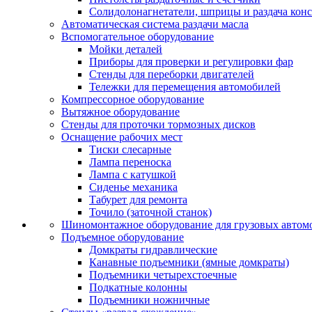
Солидолонагнетатели, шприцы и раздача кон
Автоматическая система раздачи масла
Вспомогательное оборудование
Мойки деталей
Приборы для проверки и регулировки фар
Стенды для переборки двигателей
Тележки для перемещения автомобилей
Компрессорное оборудование
Вытяжное оборудование
Стенды для проточки тормозных дисков
Оснащение рабочих мест
Тиски слесарные
Лампа переноска
Лампа с катушкой
Сиденье механика
Табурет для ремонта
Точило (заточной станок)
Шиномонтажное оборудование для грузовых автом
Подъемное оборудование
Домкраты гидравлические
Канавные подъемники (ямные домкраты)
Подъемники четырехстоечные
Подкатные колонны
Подъемники ножничные