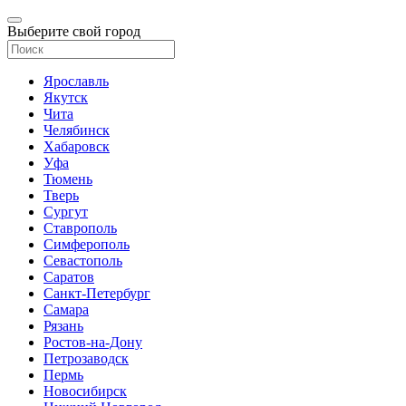
Выберите свой город
Ярославль
Якутск
Чита
Челябинск
Хабаровск
Уфа
Тюмень
Тверь
Сургут
Ставрополь
Симферополь
Севастополь
Саратов
Санкт-Петербург
Самара
Рязань
Ростов-на-Дону
Петрозаводск
Пермь
Новосибирск