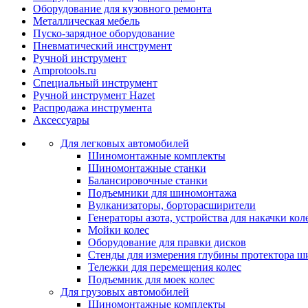
Оборудование для кузовного ремонта
Металлическая мебель
Пуско-зарядное оборудование
Пневматический инструмент
Ручной инструмент
Amprotools.ru
Специальный инструмент
Ручной инструмент Hazet
Распродажа инструмента
Аксессуары
Для легковых автомобилей
Шиномонтажные комплекты
Шиномонтажные станки
Балансировочные станки
Подъемники для шиномонтажа
Вулканизаторы, борторасширители
Генераторы азота, устройства для накачки кол
Мойки колес
Оборудование для правки дисков
Стенды для измерения глубины протектора ш
Тележки для перемещения колес
Подъемник для моек колеc
Для грузовых автомобилей
Шиномонтажные комплекты