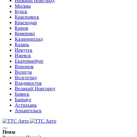
Нижний Новгород
Москва
Курск
Красноярск
Краснодар
Киров
Кемерово
Калининград
Казань
Иркутск
Ижевск
Екатеринбург
Воронеж
Вологда
Волгоград
Владивосток
Великий Новгород
Брянск
Барнаул
Астрахань
Архангельск
Пенза