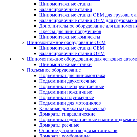
Шиномонтажные станки
Балансировочные станки
Шиномонтажные станки ОЕМ для грузовых а
Балансировочные станки ОЕМ для грузовых 
Дополнительное оборудование для шиномонт
Прессы для шин погрузчиков
Шиномонтажные комплекты
Шиномонтажное оборудование ОЕМ
Шиномонтажные станки ОЕМ
Балансировочные станки ОЕМ
Шиномонтажное оборудование для легковых автом
Шиномонтажные станки
Подъемное оборудование
Подъемники для шиномонтажа
Подъемники двухстоечные
Подъемники четырехстоечные
Подъемники ножничные
Подъемники плунжерные
Подъемники для мотоциклов
Канавные домкраты (траверсы)
Домкраты гидравлические
Подъемники одностоечные и мини подъемни
Домкраты реечные
Опорное устройство для мотоциклов
Домкраты ромбовидные