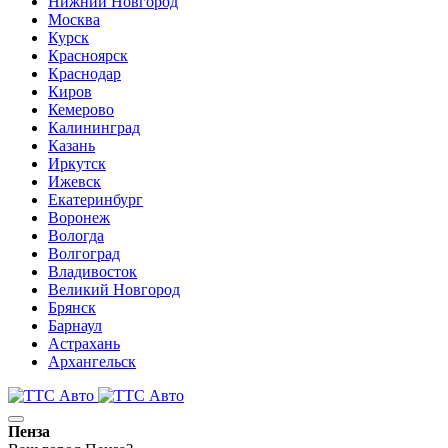
Нижний Новгород
Москва
Курск
Красноярск
Краснодар
Киров
Кемерово
Калининград
Казань
Иркутск
Ижевск
Екатеринбург
Воронеж
Вологда
Волгоград
Владивосток
Великий Новгород
Брянск
Барнаул
Астрахань
Архангельск
Пенза