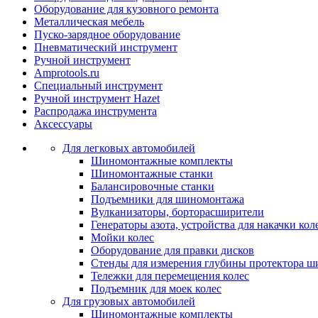
Оборудование для кузовного ремонта
Металлическая мебель
Пуско-зарядное оборудование
Пневматический инструмент
Ручной инструмент
Amprotools.ru
Специальный инструмент
Ручной инструмент Hazet
Распродажа инструмента
Аксессуары
Для легковых автомобилей
Шиномонтажные комплекты
Шиномонтажные станки
Балансировочные станки
Подъемники для шиномонтажа
Вулканизаторы, борторасширители
Генераторы азота, устройства для накачки кол
Мойки колес
Оборудование для правки дисков
Стенды для измерения глубины протектора ш
Тележки для перемещения колес
Подъемник для моек колеc
Для грузовых автомобилей
Шиномонтажные комплекты