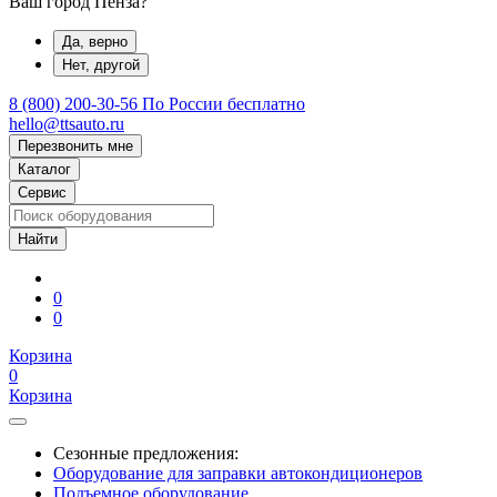
Ваш город Пенза?
Да, верно
Нет, другой
8 (800) 200-30-56
По России бесплатно
hello@ttsauto.ru
Перезвонить мне
Каталог
Сервис
0
0
Корзина
0
Корзина
Сезонные предложения:
Оборудование для заправки автокондиционеров
Подъемное оборудование