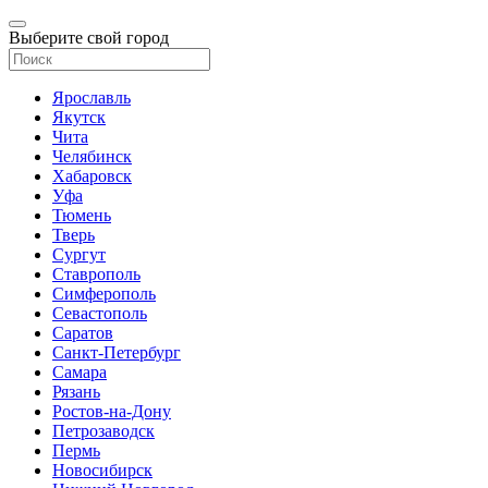
Выберите свой город
Ярославль
Якутск
Чита
Челябинск
Хабаровск
Уфа
Тюмень
Тверь
Сургут
Ставрополь
Симферополь
Севастополь
Саратов
Санкт-Петербург
Самара
Рязань
Ростов-на-Дону
Петрозаводск
Пермь
Новосибирск