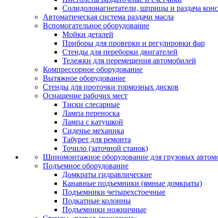
Солидолонагнетатели, шприцы и раздача кон
Автоматическая система раздачи масла
Вспомогательное оборудование
Мойки деталей
Приборы для проверки и регулировки фар
Стенды для переборки двигателей
Тележки для перемещения автомобилей
Компрессорное оборудование
Вытяжное оборудование
Стенды для проточки тормозных дисков
Оснащение рабочих мест
Тиски слесарные
Лампа переноска
Лампа с катушкой
Сиденье механика
Табурет для ремонта
Точило (заточной станок)
Шиномонтажное оборудование для грузовых автом
Подъемное оборудование
Домкраты гидравлические
Канавные подъемники (ямные домкраты)
Подъемники четырехстоечные
Подкатные колонны
Подъемники ножничные